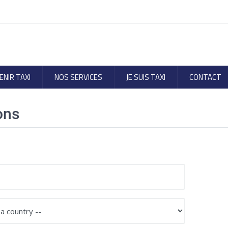
ENIR TAXI
NOS SERVICES
JE SUIS TAXI
CONTACT
ons