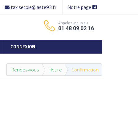
taxisecole@aste93.fr
Notre page
Appelez-nous au
01 48 09 02 16
CONNEXION
Rendez-vous
Heure
Confirmation