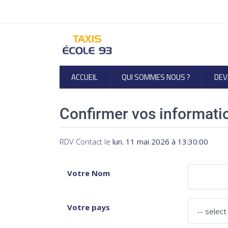
ACCUEIL
QUI SOMMES NOUS ?
DEV
Confirmer vos informati
RDV Contact
le
lun. 11 mai 2026 à 13:30:00
Votre Nom
Votre pays