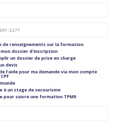
de renseignements sur la formation
mon dossier d'inscription
mplir un dossier de prise en charge
un devis
de l'aide pour ma demande via mon compte
 CPF
emande
re à un stage de secourisme
re pour suivre une formation TPMR