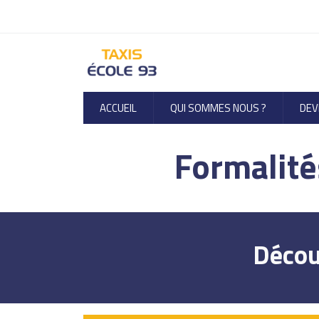
ACCUEIL
QUI SOMMES NOUS ?
DEV
Formalité
Décou