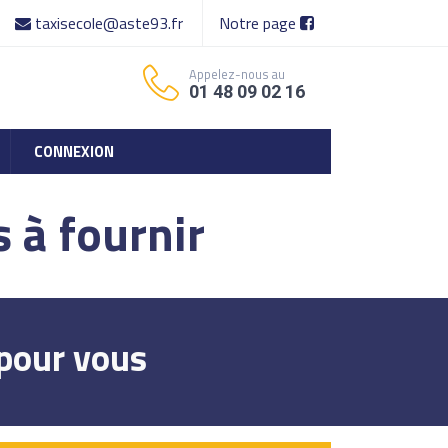
taxisecole@aste93.fr
Notre page
Appelez-nous au
01 48 09 02 16
CONNEXION
 à fournir
 pour vous