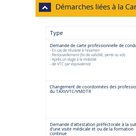
Démarches liées à la Ca
Type
Demande de carte professionnelle de cond
- En cas de réussite à l'examen
- Renouvellement (fin de validité, perte ou vol)
- Après un stage à la mobilité
- de VTC par équivalence
Changement de coordonnées des professio
du TAXI/VTC/VMDTR
Demande d'attestation préfectorale à la sui
d'une visite médicale et ou de la formation
continue