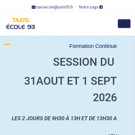
taxisecole@aste93.fr
Notre page
Formation Continue
SESSION DU
31AOUT ET 1 SEPT
2026
LES 2 JOURS DE 9H30 À 13H ET DE 13H30 A