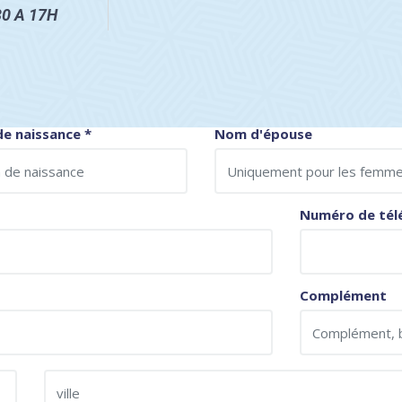
30 A 17H
e naissance
*
Nom d'épouse
Numéro de tél
Complément