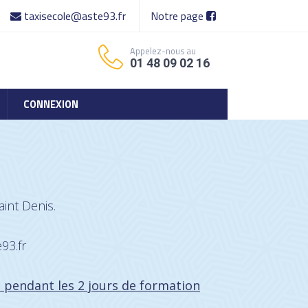
taxisecole@aste93.fr
Notre page
Appelez-nous au
01 48 09 02 16
CONNEXION
int Denis.
93.fr
e pendant les 2 jours de formation