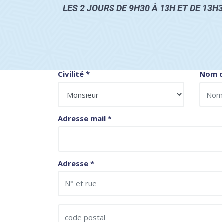
LES 2 JOURS DE 9H30 À 13H ET DE 13H
Civilité
*
Nom d
Adresse mail
*
Adresse
*