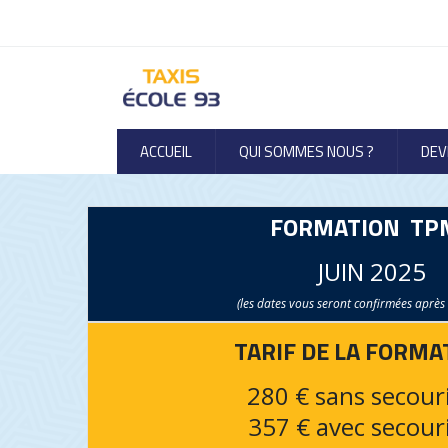
ACCUEIL
QUI SOMMES NOUS ?
DEV
FORMATION TP
JUIN 2025
(les dates vous seront confirmées après 
TARIF DE LA FORMA
280 € sans secou
357 € avec secou