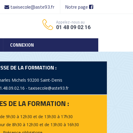
taxisecole@aste93.fr
Notre page
Appelez-nous au
01 48 09 02 16
CONNEXION
SSE DE LA FORMATION :
harles Michels 93200 Saint-Denis
1.48.09.02.16 - taxisecole@aste93.fr
ES DE LA FORMATION :
de 9h30 à 12h30 et de 13h30 à 17h30
ur de 8h30 à 12h30 et de 13h30 à 16h30
Présence obligatoire