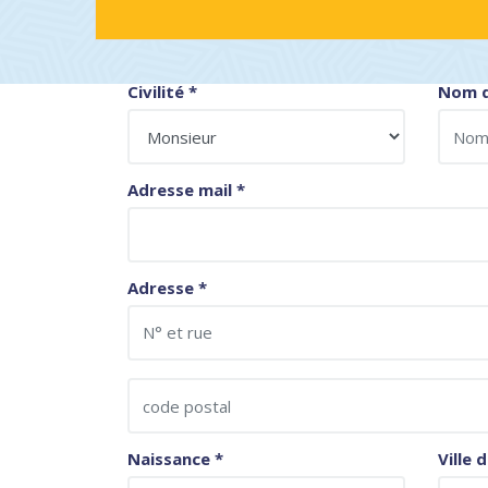
Civilité
*
Nom d
Adresse mail
*
Adresse
*
Naissance
*
Ville 